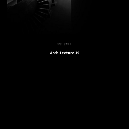
07/11/2013
Architecture 19